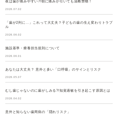
夜は歯が痛みやすい?!朝に痛みが引いても油断禁物！
2026.07.02
「歯が2列に…」これって大丈夫？子どもの歯の生え変わりトラブ
ル
2026.06.02
施設基準・療養担当規則について
2026.06.01
あなたは大丈夫？ 意外と多い「口呼吸」のサインとリスク
2026.05.07
むし歯じゃないのに歯がしみる?!知覚過敏を引き起こす原因とは
2026.04.02
意外と知らない歯周病の「隠れリスク」