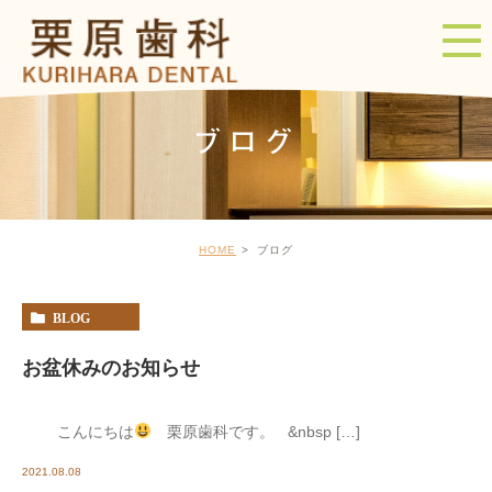
ブログ
HOME
ブログ
BLOG
お盆休みのお知らせ
こんにちは
栗原歯科です。 &nbsp […]
2021.08.08