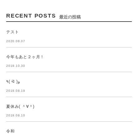
RECENT POSTS
最近の投稿
テスト
2020.08.07
今年もあと２ヶ月！
2019.10.30
٩( ᐛ )و
2019.08.19
夏休み( ＾∀＾)
2019.08.10
令和