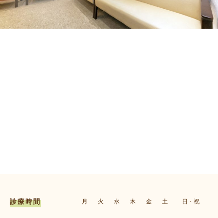
診療時間
月
火
水
木
金
土
日・祝