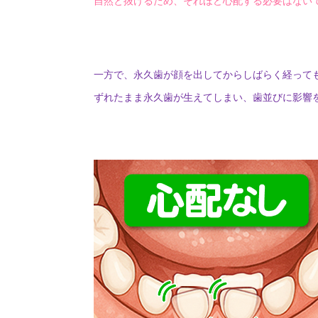
自然と抜けるため、それほど心配する必要はない
一方で、永久歯が顔を出してからしばらく経って
ずれたまま永久歯が生えてしまい、歯並びに影響