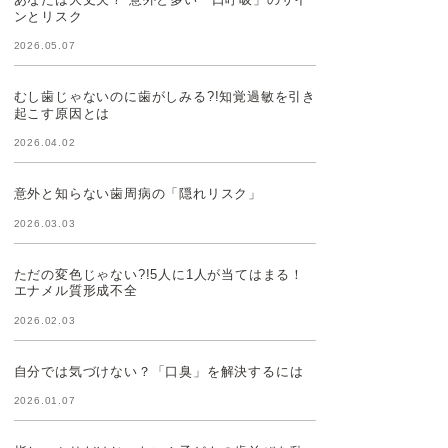
ンとリスク
2026.05.07
むし歯じゃないのに歯がしみる?!知覚過敏を引き
起こす原因とは
2026.04.02
意外と知らない歯周病の「隠れリスク」
2026.03.03
ただの変色じゃない?!5人に1人が当てはまる！
エナメル質形成不全
2026.02.03
自分では気づけない？「口臭」を解決するには
2026.01.07