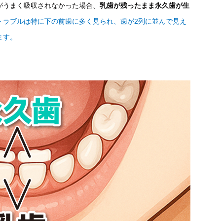
がうまく吸収されなかった場合、
乳歯が残ったまま永久歯が生
トラブルは特に下の前歯に多く見られ、歯が2列に並んで見え
ます。