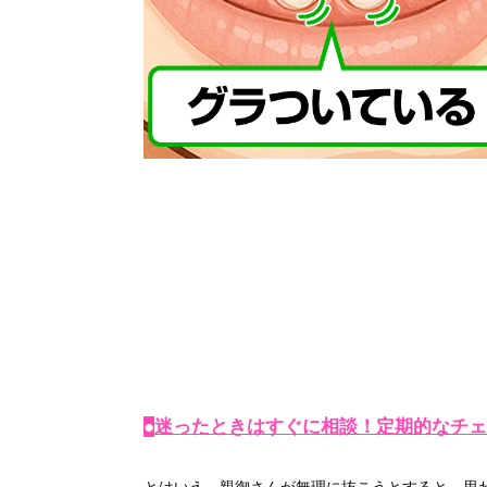
●
迷ったときはすぐに相談！定期的なチェ
とはいえ、親御さんが無理に抜こうとすると、思