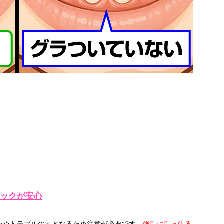
ックが安心
わぬトラブルの元となるため注意が必要です。
強引に引っ張る