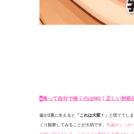
●
焦って自分で抜くのはNG！正しい対処
歯が2重に生えると
「これは大変！」
と慌ててしま
くり観察してみることが大切です。
乳歯がしっか