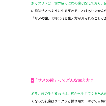
多くのサメは、歯の後ろに次の歯が控えており、
の歯はサメのように生え変わることはありません
「サメの歯」
と呼ばれる生え方が見られることが
●
「サメの歯」ってどんな生え方？
通常、歯の生え変わりは、後から生えてくる永久
くなった乳歯はグラグラと揺れ始め、やがて自然