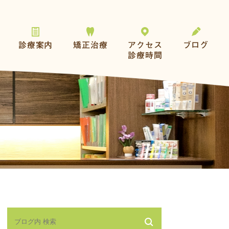
診療案内
矯正治療
アクセス
ブログ
診療時間
一般歯科
おとなの矯正
予防とメンテナンス
こどもの矯正
歯を失った方へ
その他