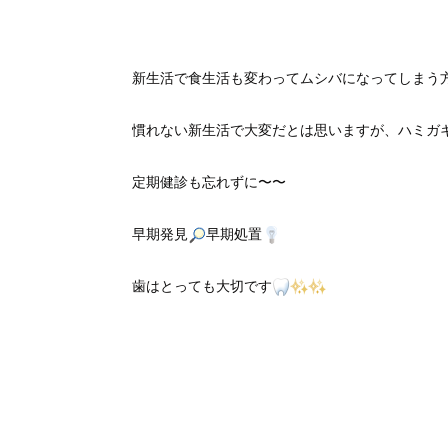
新生活で食生活も変わってムシバになってしまう
慣れない新生活で大変だとは思いますが、ハミガ
定期健診も忘れずに〜〜
早期発見
早期処置
歯はとっても大切です