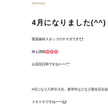
2016.04.02
4月になりました(^^)
栗原歯科スタッフのヤマダです
桜も満開
お花見日和ですね〜〜
4月になり入学や入社、新学年などなど新生活を
ドキドキですね〜〜