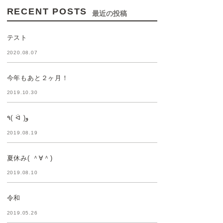
RECENT POSTS
最近の投稿
テスト
2020.08.07
今年もあと２ヶ月！
2019.10.30
٩( ᐛ )و
2019.08.19
夏休み( ＾∀＾)
2019.08.10
令和
2019.05.26