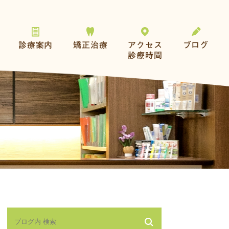
診療案内
矯正治療
アクセス
ブログ
診療時間
一般歯科
おとなの矯正
予防とメンテナンス
こどもの矯正
歯を失った方へ
その他