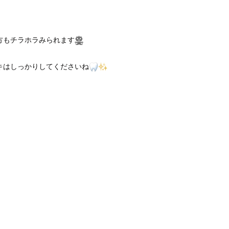
方もチラホラみられます
キはしっかりしてくださいね