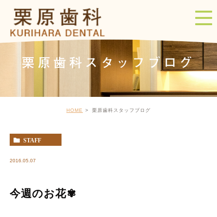
栗原歯科スタッフブログ
HOME
栗原歯科スタッフブログ
STAFF
2016.05.07
今週のお花✾