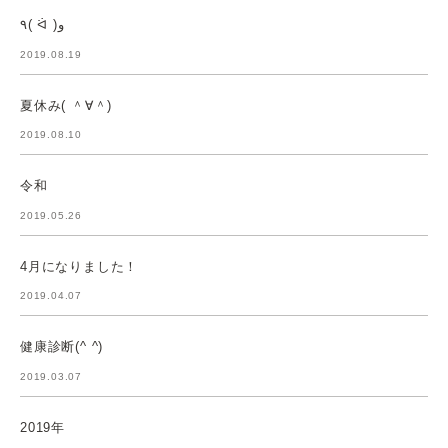
٩( ᐛ )و
2019.08.19
夏休み( ＾∀＾)
2019.08.10
令和
2019.05.26
4月になりました！
2019.04.07
健康診断(^ ^)
2019.03.07
2019年