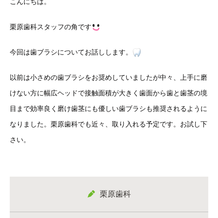
こんにちは。
栗原歯科スタッフの角です
今回は歯ブラシについてお話しします。
以前は小さめの歯ブラシをお奨めしていましたが中々、上手に磨
けない方に幅広ヘッドで接触面積が大きく歯面から歯と歯茎の境
目まで効率良く磨け歯茎にも優しい歯ブラシも推奨されるように
なりました。栗原歯科でも近々、取り入れる予定です。お試し下
さい。
栗原歯科