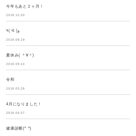
今年もあと２ヶ月！
2019.10.30
٩( ᐛ )و
2019.08.19
夏休み( ＾∀＾)
2019.08.10
令和
2019.05.26
4月になりました！
2019.04.07
健康診断(^ ^)