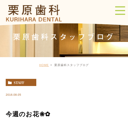
栗原歯科スタッフブログ
HOME
栗原歯科スタッフブログ
STAFF
2016.08.05
今週のお花❀✿