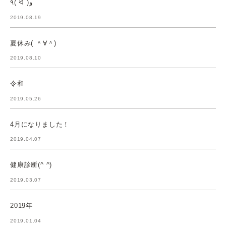
٩( ᐛ )و
2019.08.19
夏休み( ＾∀＾)
2019.08.10
令和
2019.05.26
4月になりました！
2019.04.07
健康診断(^ ^)
2019.03.07
2019年
2019.01.04