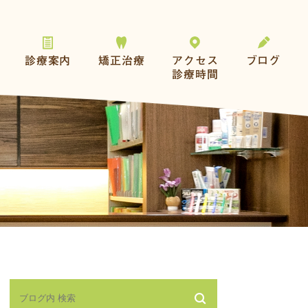
診療案内
矯正治療
アクセス
ブログ
診療時間
一般歯科
おとなの矯正
予防とメンテナンス
こどもの矯正
歯を失った方へ
その他