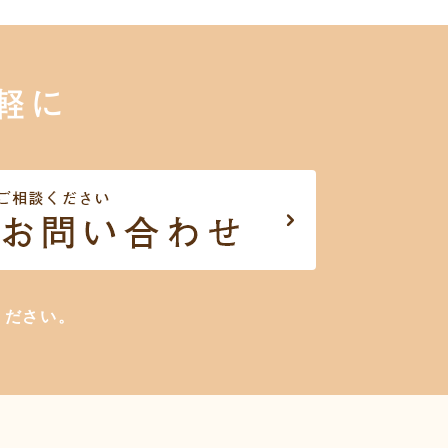
軽に
ください。