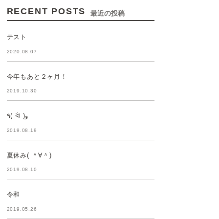
RECENT POSTS
最近の投稿
テスト
2020.08.07
今年もあと２ヶ月！
2019.10.30
٩( ᐛ )و
2019.08.19
夏休み( ＾∀＾)
2019.08.10
令和
2019.05.26