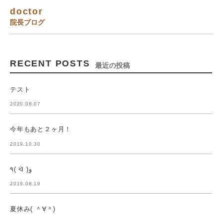
doctor
院長ブログ
RECENT POSTS
最近の投稿
テスト
2020.08.07
今年もあと２ヶ月！
2019.10.30
٩( ᐛ )و
2019.08.19
夏休み( ＾∀＾)