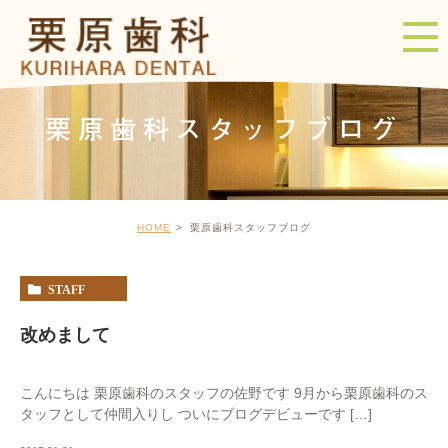
栗原歯科スタッフブログ
HOME
栗原歯科スタッフブログ
STAFF
改めまして
こんにちは 栗原歯科のスタッフの佐野です 9月から栗原歯科のス
タッフとして仲間入りし ついにブログデビューです […]