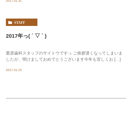
2017.01.31
STAFF
2017年っ( ´ ▽ ` )
栗原歯科スタッフのサイトウですっ ご挨拶遅くなってしまいま
したが、明けましておめでとうございます今年も宜しくお […]
2017.01.15