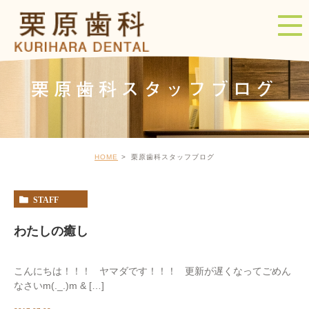
栗原歯科スタッフブログ
HOME
栗原歯科スタッフブログ
STAFF
わたしの癒し
こんにちは！！！ ヤマダです！！！ 更新が遅くなってごめん
なさいm(._.)m & […]