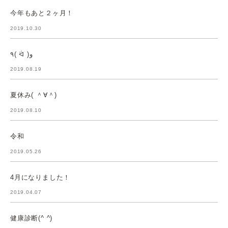
今年もあと２ヶ月！
2019.10.30
٩( ᐛ )و
2019.08.19
夏休み( ＾∀＾)
2019.08.10
令和
2019.05.26
4月になりました！
2019.04.07
健康診断(^ ^)