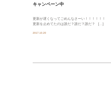
キャンペーン中
更新が遅くなってごめんなさーい！！！！！！
更新を止めてたのは誰だ？誰だ？誰だ？ […]
2017.10.20