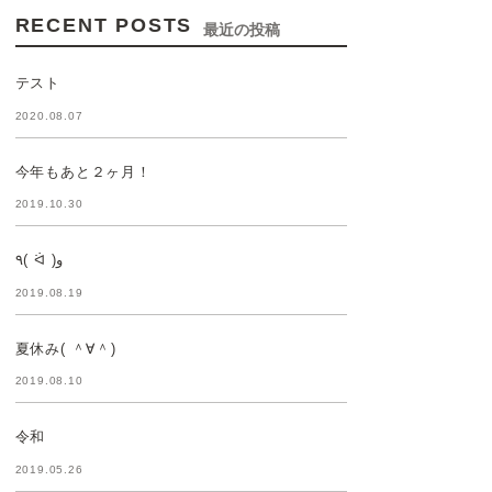
RECENT POSTS
最近の投稿
テスト
2020.08.07
今年もあと２ヶ月！
2019.10.30
٩( ᐛ )و
2019.08.19
夏休み( ＾∀＾)
2019.08.10
令和
2019.05.26