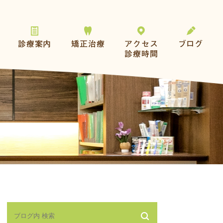
診療案内
矯正治療
アクセス
ブログ
診療時間
一般歯科
おとなの矯正
予防とメンテナンス
こどもの矯正
歯を失った方へ
その他