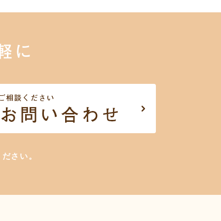
軽に
ください。