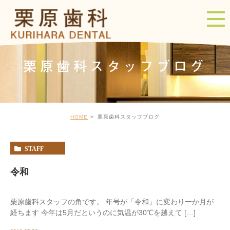
栗原歯科スタッフブログ
HOME
栗原歯科スタッフブログ
STAFF
令和
栗原歯科スタッフの角です。 年号が「令和」に変わり一か月が
経ちます 今年は5月だというのに気温が30℃を越えて […]