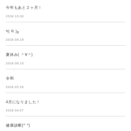
今年もあと２ヶ月！
2019.10.30
٩( ᐛ )و
2019.08.19
夏休み( ＾∀＾)
2019.08.10
令和
2019.05.26
4月になりました！
2019.04.07
健康診断(^ ^)