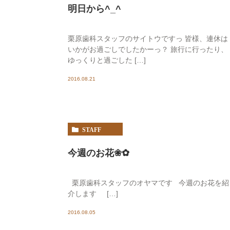
明日から^_^
栗原歯科スタッフのサイトウですっ 皆様、連休は
いかがお過ごしでしたかーっ？ 旅行に行ったり、
ゆっくりと過ごした […]
2016.08.21
STAFF
今週のお花❀✿
栗原歯科スタッフのオヤマです 今週のお花を紹
介します […]
2016.08.05