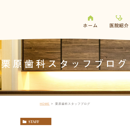
ホーム
医院紹介
栗原歯科スタッフブログ
HOME
栗原歯科スタッフブログ
STAFF