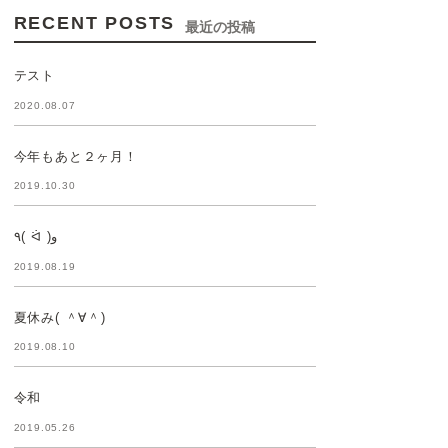
RECENT POSTS
最近の投稿
テスト
2020.08.07
今年もあと２ヶ月！
2019.10.30
٩( ᐛ )و
2019.08.19
夏休み( ＾∀＾)
2019.08.10
令和
2019.05.26