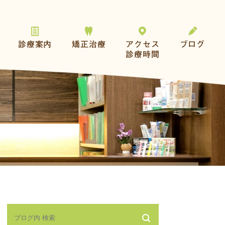
診療案内
矯正治療
アクセス
ブログ
診療時間
一般歯科
おとなの矯正
予防とメンテナンス
こどもの矯正
歯を失った方へ
その他