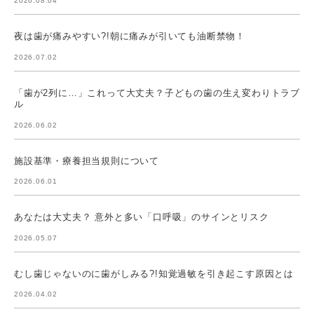
2026.08.04
夜は歯が痛みやすい?!朝に痛みが引いても油断禁物！
2026.07.02
「歯が2列に…」これって大丈夫？子どもの歯の生え変わりトラブ
ル
2026.06.02
施設基準・療養担当規則について
2026.06.01
あなたは大丈夫？ 意外と多い「口呼吸」のサインとリスク
2026.05.07
むし歯じゃないのに歯がしみる?!知覚過敏を引き起こす原因とは
2026.04.02