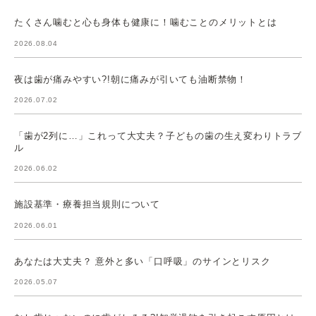
たくさん噛むと心も身体も健康に！噛むことのメリットとは
2026.08.04
夜は歯が痛みやすい?!朝に痛みが引いても油断禁物！
2026.07.02
「歯が2列に…」これって大丈夫？子どもの歯の生え変わりトラブ
ル
2026.06.02
施設基準・療養担当規則について
2026.06.01
あなたは大丈夫？ 意外と多い「口呼吸」のサインとリスク
2026.05.07