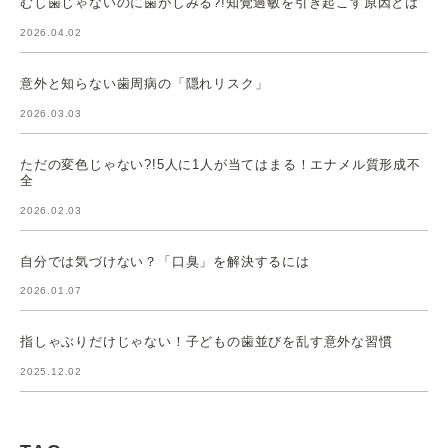
むし歯じゃないのに歯がしみる?!知覚過敏を引き起こす原因とは
2026.04.02
意外と知らない歯周病の「隠れリスク」
2026.03.03
ただの変色じゃない?!5人に1人が当てはまる！エナメル質形成不
全
2026.02.03
自分では気づけない？「口臭」を解決するには
2026.01.07
指しゃぶりだけじゃない！子どもの歯並びを乱す意外な習慣
2025.12.02