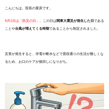
こんにちは。院長の栗原です。
9月1日は「防災の日」。
この日は
関東大震災が発生した日
である
ことや
台風が増えてくる時期
であることから制定されました。
災害が発生すると、停電や断水などで普段通りの生活が難しくな
るため、お口のケアが後回しになりがち。