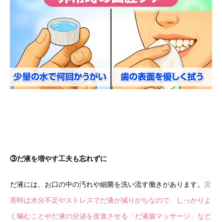
③だ液を増やす工夫も忘れずに
だ液には、お口の中の汚れや細菌を洗い流す働きがあります。
災
害時は水分不足やストレスでだ液が減りがちなので、しっかりよ
く噛むことやだ液の分泌を促進させる「だ液腺マッサージ」など