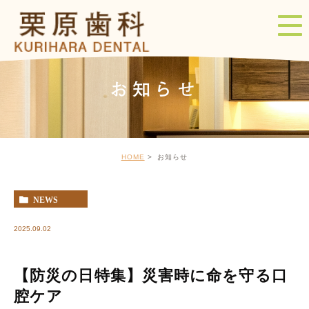
お知らせ
HOME
お知らせ
NEWS
2025.09.02
【防災の日特集】災害時に命を守る口
腔ケア