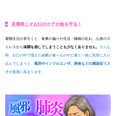
●
災害時こそお口のケアが命を守る！
避難生活が長引くと、食事の偏りや生活・睡眠の乱れ、心身のス
トレスから
体調を崩してしまうことも少なくありません。
そんな
時、お口の中で増えた細菌が食べものやだ液と一緒に気管に入り
込んでしまうと、
風邪やインフルエンザ、肺炎などの感染症リス
ク
が急激に高まります。