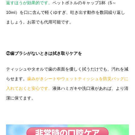
返すほうが効果的です。
ペットボトルのキャップ1杯（5～
10ml）を口に含んで軽くゆすぎ、吐き出す動作を数回繰り返し
ましょう。お茶でも代用可能です。
②歯ブラシがないときは拭き取りケアを
ティッシュやタオルで歯の表面を優しく拭うだけでも、汚れを減
らせます。
歯みがきシートやウェットティッシュを防災バッグに
入れておくと安心です。
液体ハミガキや洗口液があれば、より清
潔に保てます。