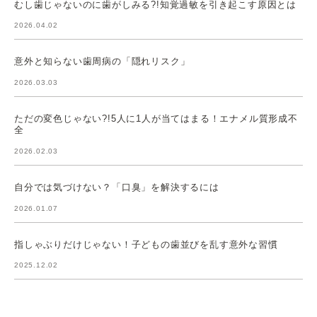
むし歯じゃないのに歯がしみる?!知覚過敏を引き起こす原因とは
2026.04.02
意外と知らない歯周病の「隠れリスク」
2026.03.03
ただの変色じゃない?!5人に1人が当てはまる！エナメル質形成不
全
2026.02.03
自分では気づけない？「口臭」を解決するには
2026.01.07
指しゃぶりだけじゃない！子どもの歯並びを乱す意外な習慣
2025.12.02