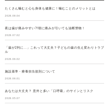
たくさん噛むと心も身体も健康に！噛むことのメリットとは
2026.08.04
夜は歯が痛みやすい?!朝に痛みが引いても油断禁物！
2026.07.02
「歯が2列に…」これって大丈夫？子どもの歯の生え変わりトラブ
ル
2026.06.02
施設基準・療養担当規則について
2026.06.01
あなたは大丈夫？ 意外と多い「口呼吸」のサインとリスク
2026.05.07