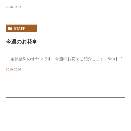
2016.05.15
STAFF
今週のお花✾
栗原歯科のオヤマです 今週のお花をご紹介します &nb […]
2016.05.07