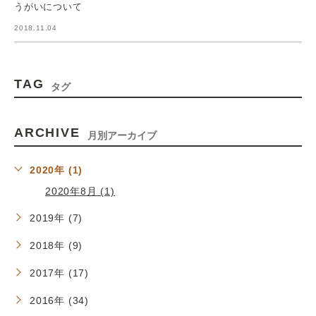
うがいについて
2018.11.04
TAG
タグ
ARCHIVE
月別アーカイブ
2020年 (1)
2020年8月 (1)
2019年 (7)
2018年 (9)
2017年 (17)
2016年 (34)