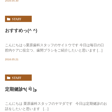
2016.05.30
STAFF
おすすめっ(^ ^)
こんにちはっ栗原歯科スタッフのサイトウです 今日は毎日の口
腔内ケアに役立つ、歯間ブラシをご紹介したいと思います […]
2016.05.21
STAFF
定期健診٩( ᐛ )و
こんにちは 栗原歯科スタッフのヤマダです 今日は定期健診のお
話をしたいと思います […]