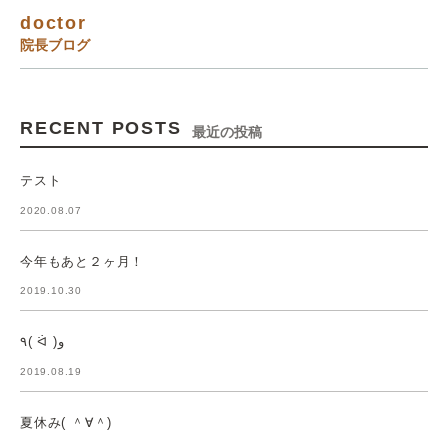
doctor
院長ブログ
RECENT POSTS
最近の投稿
テスト
2020.08.07
今年もあと２ヶ月！
2019.10.30
٩( ᐛ )و
2019.08.19
夏休み( ＾∀＾)