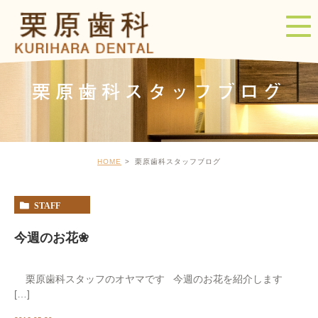
栗原歯科スタッフブログ
HOME
栗原歯科スタッフブログ
STAFF
今週のお花❀
栗原歯科スタッフのオヤマです 今週のお花を紹介します
[…]