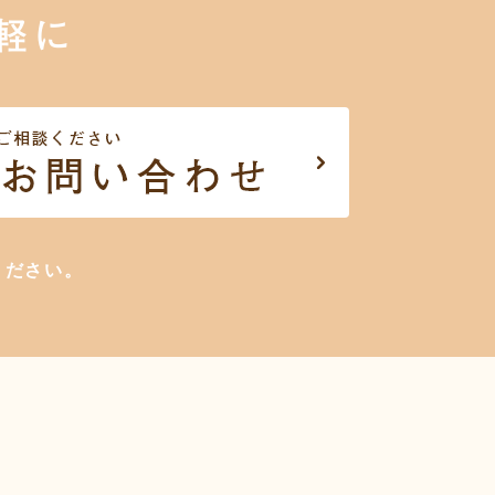
軽に
ください。