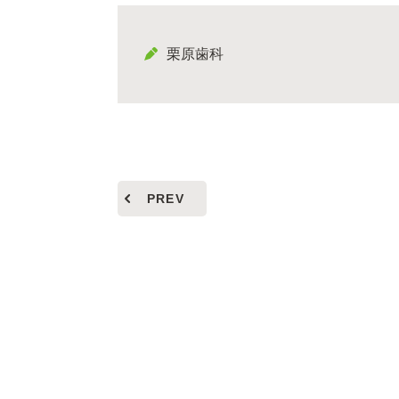
栗原歯科
PREV