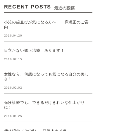
RECENT POSTS
最近の投稿
小児の歯並びが気になる方へ 床矯正のご案
内
2016.04.20
目立たない矯正治療、あります！
2016.02.15
女性なら、何歳になっても気になる自分の美し
さ！
2016.02.02
保険診療でも、できるだけきれいな仕上がり
に！
2016.01.25
機材紹介（その6） 口腔内カメラ