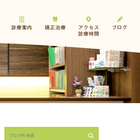
診療案内
矯正治療
アクセス
ブログ
診療時間
一般歯科
おとなの矯正
予防とメンテナンス
こどもの矯正
歯を失った方へ
その他