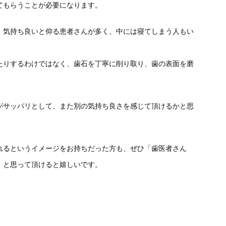
てもらうことが必要になります。
、気持ち良いと仰る患者さんが多く、中には寝てしまう人もい
たりするわけではなく、歯石を丁寧に削り取り、歯の表面を磨
がサッパリとして、また別の気持ち良さを感じて頂けるかと思
れるというイメージをお持ちだった方も、ぜひ「歯医者さん
」と思って頂けると嬉しいです。