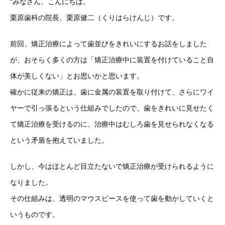
“みなさん、こんにちは。
栗原歯科の院長、栗原健二（くりはらけんじ）です。
前回、矯正治療によって歯並びをきれいにするお話をしました
が、おそらく多くの方は「矯正治療中に装置を付けていること自
体が美しくない」とお思いかと思います。
確かに従来の矯正は、歯に金属の装置を取り付けて、さらにワイ
ヤーで引っ張るという仕組みでしたので、歯をきれいに見せたく
て矯正治療を受けるのに、治療中はむしろ歯を見せられなくなる
という矛盾を抱えていました。
しかし、今はほとんど目立たないで矯正治療が受けられるように
なりました。
その仕組みは、透明のマウスピースを使って歯を動かしていくと
いうものです。