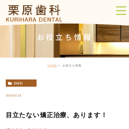
お役立ち情報
HOME
お役立ち情報
INFO
2016.02.15
目立たない矯正治療、あります！