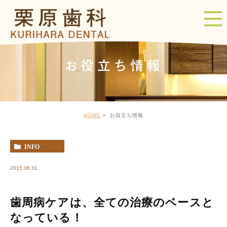
お役立ち情報
HOME
お役立ち情報
INFO
2015.08.31
歯周病ケアは、全ての治療のベースと
なっている！