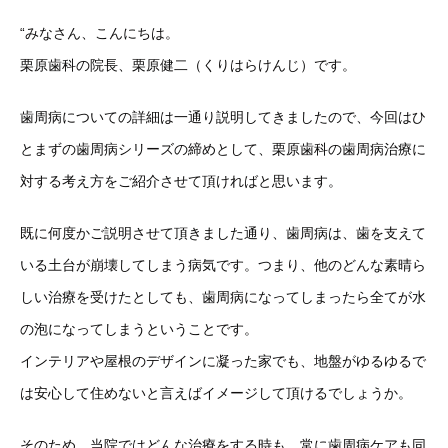
“みなさん、こんにちは。
栗原歯科の院長、栗原健二（くりはらけんじ）です。
歯周病についての詳細は一通り説明してきましたので、今回はひ
とまずの歯周病シリーズの締めとして、栗原歯科の歯周病治療に
対する考え方をご紹介させて頂ければと思います。
既に何度かご説明させて頂きました通り、歯周病は、歯を支えて
いる土台が崩壊してしまう病気です。つまり、他のどんな素晴ら
しい治療を受けたとしても、歯周病になってしまったら全てが水
の泡になってしまうということです。
インテリアや屋根のデザインに凝った家でも、地盤がゆるゆるで
は安心して住めないと言えばイメージして頂けるでしょうか。
そのため、当院ではどんな治療をする時も、常に歯周病ケアも同